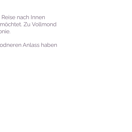
 Reise nach Innen
 möchtet. Zu
Vollmond
nie.
sodneren Anlass haben