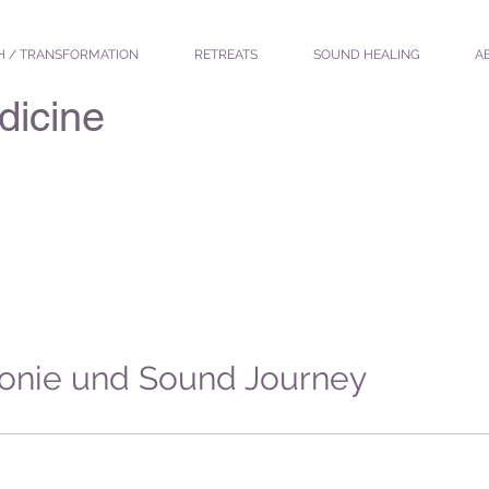
H / TRANSFORMATION
RETREATS
SOUND HEALING
A
dicine
nie und Sound Journey