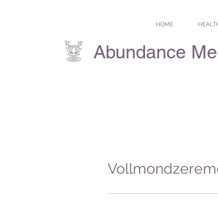
HOME
HEALT
Abundance Me
Vollmondzeremo