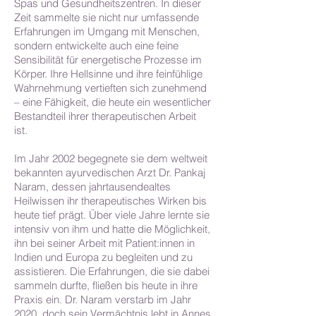
Spas und Gesundheitszentren. In dieser
Zeit sammelte sie nicht nur umfassende
Erfahrungen im Umgang mit Menschen,
sondern entwickelte auch eine feine
Sensibilität für energetische Prozesse im
Körper. Ihre Hellsinne und ihre feinfühlige
Wahrnehmung vertieften sich zunehmend
– eine Fähigkeit, die heute ein wesentlicher
Bestandteil ihrer therapeutischen Arbeit
ist.
Im Jahr 2002 begegnete sie dem weltweit
bekannten ayurvedischen Arzt Dr. Pankaj
Naram, dessen jahrtausendealtes
Heilwissen ihr therapeutisches Wirken bis
heute tief prägt. Über viele Jahre lernte sie
intensiv von ihm und hatte die Möglichkeit,
ihn bei seiner Arbeit mit Patient:innen in
Indien und Europa zu begleiten und zu
assistieren. Die Erfahrungen, die sie dabei
sammeln durfte, fließen bis heute in ihre
Praxis ein. Dr. Naram verstarb im Jahr
2020, doch sein Vermächtnis lebt in Annes