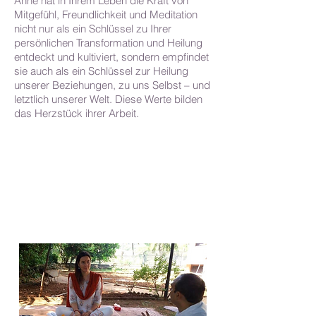
Anne hat in Ihrem Leben die Kraft von
Mitgefühl, Freundlichkeit und Meditation
nicht nur als ein Schlüssel zu Ihrer
persönlichen Transformation und Heilung
entdeckt und kultiviert, sondern empfindet
sie auch als ein Schlüssel zur Heilung
unserer Beziehungen, zu uns Selbst – und
letztlich unserer Welt. Diese Werte bilden
das Herzstück ihrer Arbeit.