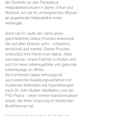
als Dozentin an den Paracelsus
Heilpraktikerschulen in Berlin, Erfurt und
Rostock, wo sie ihr umfangreiches Wissen
an angehende Heilpraktiker:innen
weitergab.
Anne hat im Laufe der Jahre einen
ganzheitlichen Detox-Prozess entwickelt,
der auf allen Ebenen wirkt – körperlich,
emotional und mental. Dieser Prozess
unterstützt ihre Klient:innen dabei, Altes
loszulassen, innere Klarheit zu finden und
sich für neue Lebensgefühle und gesunde
Lebenswege zu öffnen.
Sie kombiniert dabei wirkungsvoll
ayurvedische Ausleitungsverfahren mit
modernen Methoden wie Hypnotherapie
nach Dr. John Buttler, Meditation und der
FYD-Praxis – einer inneren transformativen
Arbeit, die ihren Ursprung im tibetischen
Buddhismus hat.