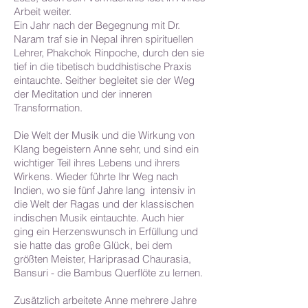
Arbeit weiter.
Ein Jahr nach der Begegnung mit Dr.
Naram traf sie in Nepal ihren spirituellen
Lehrer, Phakchok Rinpoche, durch den sie
tief in die tibetisch buddhistische Praxis
eintauchte. Seither begleitet sie der Weg
der Meditation und der inneren
Transformation.
Die Welt der Musik und die Wirkung von
Klang begeistern Anne sehr, und sind ein
wichtiger Teil ihres Lebens und ihrers
Wirkens. Wieder führte Ihr Weg nach
Indien, wo sie fünf Jahre lang intensiv in
die Welt der Ragas und der klassischen
indischen Musik eintauchte. Auch hier
ging ein Herzenswunsch in Erfüllung und
sie hatte das große Glück, bei dem
größten Meister, Hariprasad Chaurasia,
Bansuri - die Bambus Querflöte zu lernen.
Zusätzlich arbeitete Anne mehrere Jahre