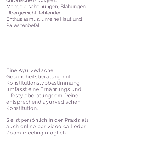
chronische Müdigkeit,
Mangelerscheinungen, Blähungen,
Übergewicht, fehlender
Enthusiasmus, unreine Haut und
Parasitenbefall.
Eine Ayurvedische
Gesundheitsberatung mit
Konstitutionstypbestimmung
umfasst eine Ernährungs und
Lifestyleberatungdem Deiner
entsprechend ayurvedischen
Konstitution, .
Sie ist p
ersönlich in der Praxis als
auch online per video call oder
Zoom meeting
möglich.